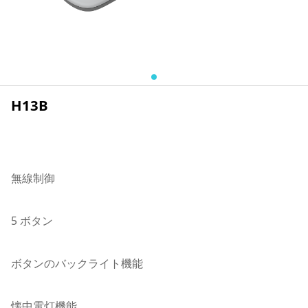
H13B
無線制御
5 ボタン
ボタンのバックライト機能
懐中電灯機能