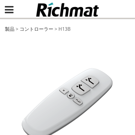
H13B
製品
>
コントローラー
>
H13B