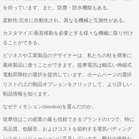
を持っています。また、防塵・防水機能もある。
柔軟性:完全に自動化され、異なる機械と互換性がある。
カスタマイズ:垂直移動を必要とする様々な機械に取り付け
ることができる。
ビジネスや工業製品のデザイナーは、私たちの柱を簡単に
最終製品に使うことができます。提摩電訊は幅広い伸縮式
電動昇降柱の選択を提供しています。ホームページの選択
リストの上の制品オプションをクリックして、より詳しい
制品情報を知ります。
なぜティモション(timotion)を選んだのか。
堤摩信はこの産業の最も信頼できるブランドの1つで、特に
高品質、低騒音、およびコストを節約する電気パディング
システムソリューションに言及しています。弊社の厳格な