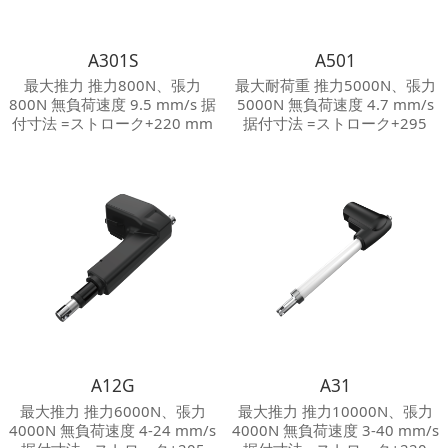
A301S
A501
最大推力 推力800N、張力
最大耐荷重 推力5000N、張力
800N 無負荷速度 9.5 mm/s 据
5000N 無負荷速度 4.7 mm/s
付寸法 =ストローク+220 mm
据付寸法 =ストローク+295
保護等級 Max.IP 66 騒音等級
mm 保護等級 Max.IP 66 騒音
≦70 dB
等級 ≦65 dB 保護装置 125℃
の温度制御スイッチ内蔵 その
他オプション 内蔵電位差計
A12G
A31
最大推力 推力6000N、張力
最大推力 推力10000N、張力
4000N 無負荷速度 4-24 mm/s
4000N 無負荷速度 3-40 mm/s