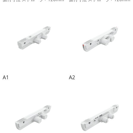
保護等級 Max.IP 20 騒音等級
保護等級 Max.IP 20 騒音等級
≦50 dB その他オプション ホ
≦50 dB その他オプション ホ
ールセンサ
ールセンサ
A1
A2