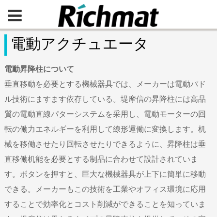
電動アクチュエータ
電動昇降柱について
垂直移動を必要とする機械器具では、メーカーは電動パド
ル技術にますます依存している。堤摩信の昇降柱には高品
質の電動直線パターシステムを采用し、電動モーターの回
転の働力エネルギーを利用して線形運働に変換します。机
械を移働させたり回転させたりできるように、昇降柱は垂
直移働机能を必要とする制品に合わせて設計されていま
す。ボタンを押すと、巨大な機械器具が上下に簡単に移動
できる。メーカーもこの技術を工業やオフィス環境に応用
することで効率化とコスト削減ができることを知っていま