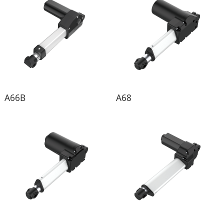
A66B
A68