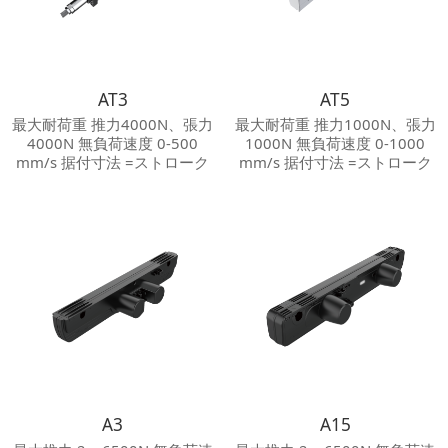
AT3
AT5
最大耐荷重 推力4000N、張力
最大耐荷重 推力1000N、張力
4000N 無負荷速度 0-500
1000N 無負荷速度 0-1000
mm/s 据付寸法 =ストローク
mm/s 据付寸法 =ストローク
+110 mm 最大ストローク
+310 mm 最大ストローク
800 mm 繰り返し位置決め
1500 mm 繰り返し位置決め
±0.01 mm 保護等級 Max.IP
±0.01 mm 騒音等級 ≦60 dB
65 騒音等級 ≦60 dB
A3
A15