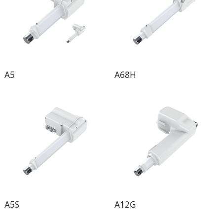
A5
A68H
A5S
A12G