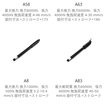
A58
A63
最大推力 推力8000N、張力
最大推力 推力6000N、張力
4000N 無負荷速度 4-46 mm/s
4000N 無負荷速度 4-30 mm/s
据付寸法 =ストローク+175
据付寸法 =ストローク+180
mm 保護等級 Max.IP 66 騒音
mm 保護等級 Max.IP 54 騒音
等級 ≦50 dB その他オプショ
等級 ≦50 dB その他オプショ
ン 機械的挟まれ防止装置/ホー
ン 機械的挟まれ防止装置/ホー
ルセンサ
ルセンサ/リードスイッチ
A8
A83
最大推力 推力1000N、張力
最大耐荷重 推力6000N、張力
500N 無負荷速度 5.2-10.4
4000N 無負荷速度 40-50
mm/s 据付寸法 =ストローク
mm/s 据付寸法 =ストローク
+205 mm 保護等級 Max.IP 54
+205 mm 保護等級 Max.IP 66
騒音等級 ≦65 dB
騒音等級 ≦50 dB