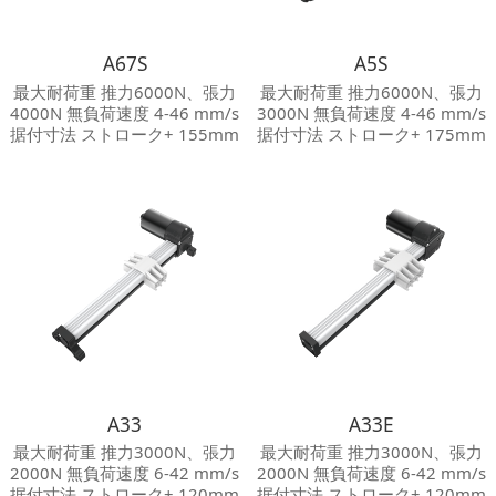
A67S
A5S
最大耐荷重 推力6000N、張力
最大耐荷重 推力6000N、張力
4000N 無負荷速度 4-46 mm/s
3000N 無負荷速度 4-46 mm/s
据付寸法 ストローク+ 155mm
据付寸法 ストローク+ 175mm
保護等級 Max.IP 20 騒音等級
保護等級 Max.IP 20 騒音等級
≦50 dB その他オプション 機
≦50 dB その他オプション 機
械的挟まれ防止装置；ホール
械的挟まれ防止装置
センサ
A33
A33E
最大耐荷重 推力3000N、張力
最大耐荷重 推力3000N、張力
2000N 無負荷速度 6-42 mm/s
2000N 無負荷速度 6-42 mm/s
据付寸法 ストローク+ 120mm
据付寸法 ストローク+ 120mm