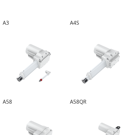
A3
A4S
A58
A58QR