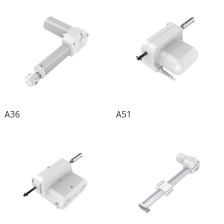
A36
A51