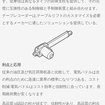
す。堤摩信は異なるタイプの昇降支柱を提供して、その完
璧に互換性のある制御箱と手制御装置と組み合わせます。
テープレコーダーは,テーブルリフトのカスタマイズを必要
とするメーカーに適したソリューションを提供している。
利点と応用
従来の油圧及び気圧昇降机器と比較して、電気パドルは次
の利点のために急速に業界の標準になりつつある。
コスト
削減:電気パドルはコスト効率と信頼性に合っています。長
期維持費が安くなります
高品質:ul認証の柱が頑丈で、信頼性があり、高品質の利点