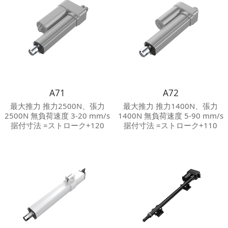
A71
A72
最大推力 推力2500N、張力
最大推力 推力1400N、張力
2500N 無負荷速度 3-20 mm/s
1400N 無負荷速度 5-90 mm/s
据付寸法 =ストローク+120
据付寸法 =ストローク+110
mm 保護等級 Max.IP 66 騒音
mm 保護等級 Max.IP 66 騒音
等級 ≦50 dB その他オプショ
等級 ≦65 dB
ン ホールセンサ