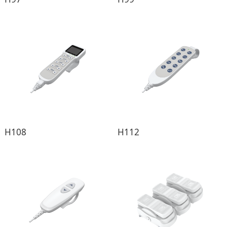
H108
H112