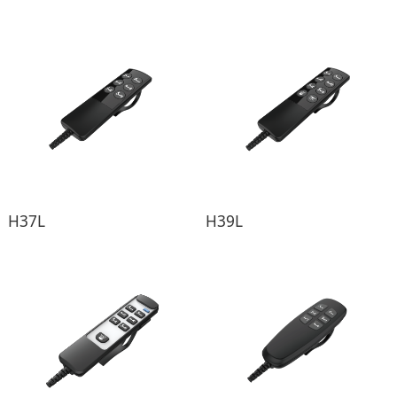
H37L
H39L