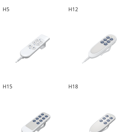
H5
H12
H15
H18