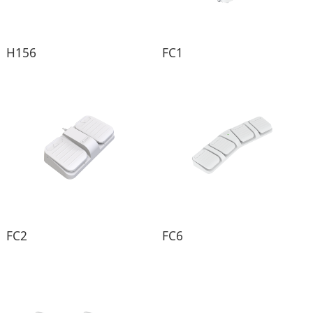
H156
FC1
FC2
FC6