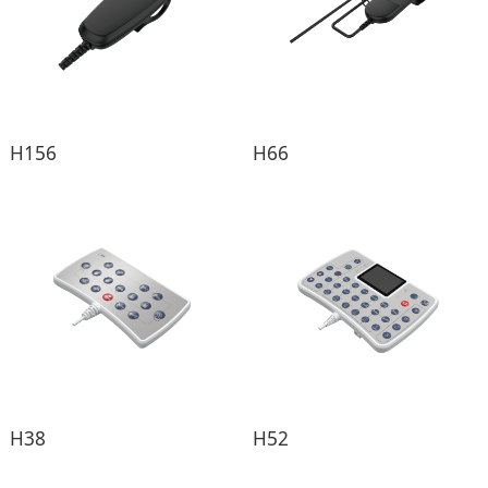
H156
H66
H38
H52