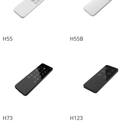
H55
H55B
H73
H123