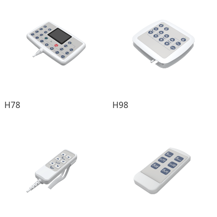
H78
H98