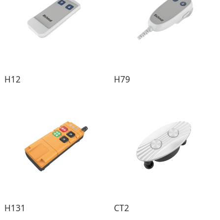
H12
H79
H131
CT2