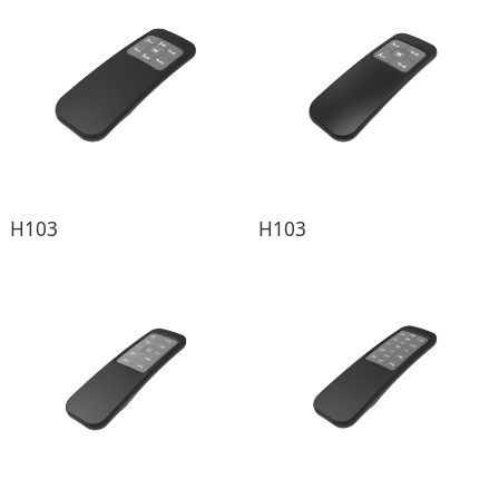
H103
H103