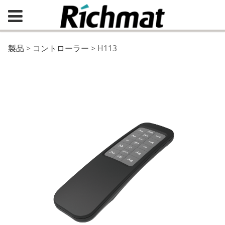
H113
製品
>
コントローラー
>
H113