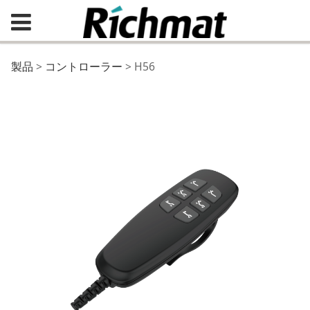
H56
製品
>
コントローラー
>
H56