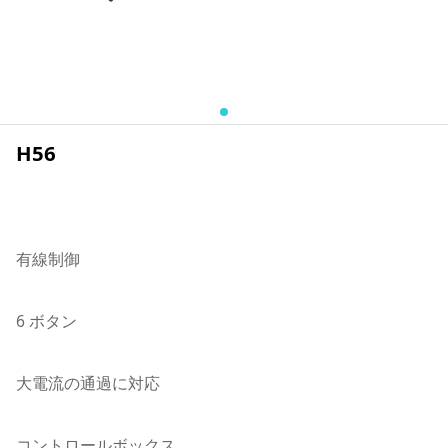
H56
有線制御
6 ボタン
大電流の通過に対応
コントロールボックス