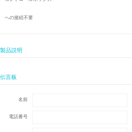
への接続不要
製品説明
伝言板
名前
電話番号