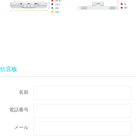
伝言板
名前
電話番号
メール