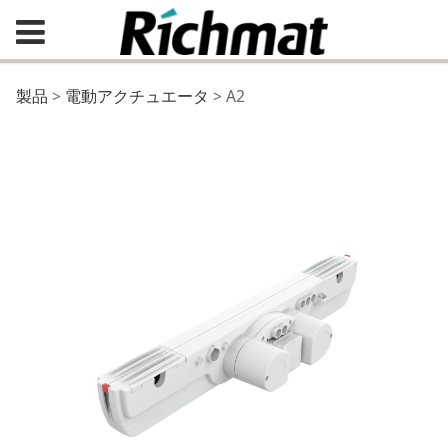
A2
製品
>
電動アクチュエータ
>
A2