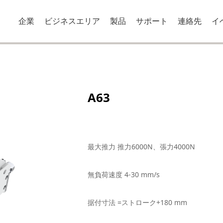
企業
ビジネスエリア
製品
サポート
連絡先
イ
A63
最大推力 推力6000N、張力4000N
無負荷速度 4-30 mm/s
据付寸法 =ストローク+180 mm