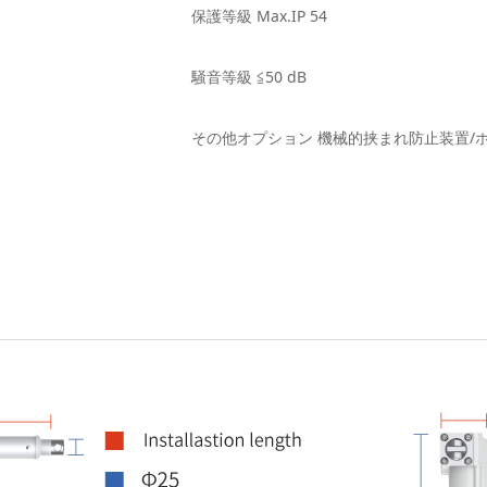
保護等級 Max.IP 54
騒音等級 ≦50 dB
その他オプション 機械的挟まれ防止装置/