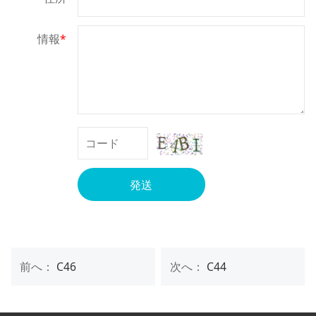
情報
*
発送
前へ：
C46
次へ：
C44