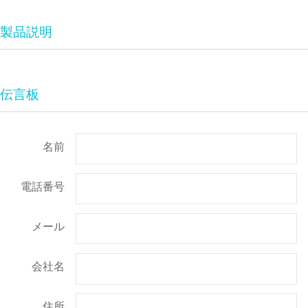
製品説明
伝言板
名前
電話番号
メール
会社名
住所