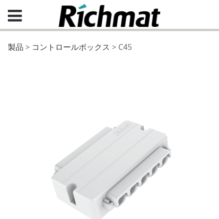
C45
製品
>
コントロールボックス
>
C45