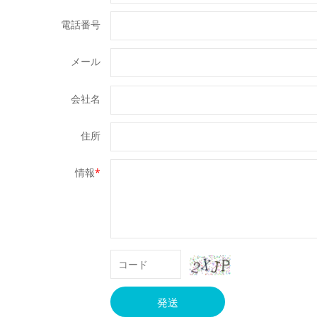
電話番号
メール
会社名
住所
情報
*
発送