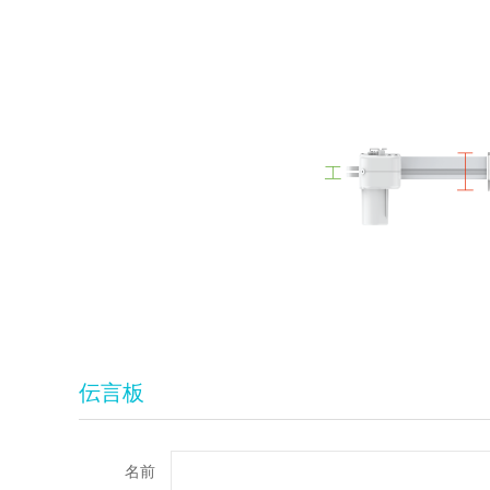
伝言板
名前