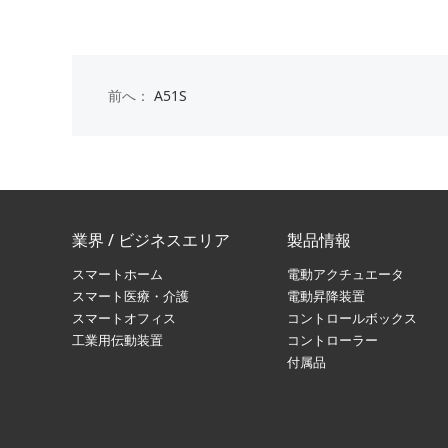
前へ：
A51S
業界 / ビジネスエリア
製品情報
スマートホーム
電動アクチュエータ
スマート医療・介護
電動昇降装置
スマートオフィス
コントロールボックス
工業用伝動装置
コントローラー
付属品