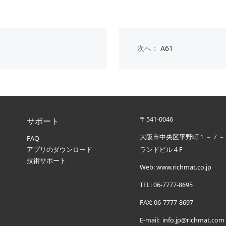
次へ：
A61
〒541-0046
サポート
大阪市中央区平野町１－７－
FAQ
アプリのダウンロード
ランドビル４F
技術サポート
Web: www.richmat.co.jp
TEL: 06-7777-8695
FAX
:
06-7777-8697
E-mail: info.jp@richmat.com