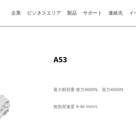
企業
ビジネスエリア
製品
サポート
連絡先
イ
A53
最大耐荷重 推力4000N、張力4000N
無負荷速度 4-46 mm/s