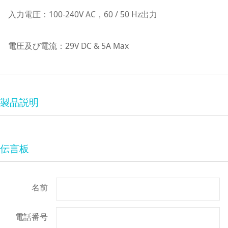
入力電圧：100-240V AC，60 / 50 Hz出力
電圧及び電流：29V DC & 5A Max
製品説明
伝言板
名前
電話番号