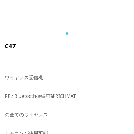
C47
ワイヤレス受信機
RF / Bluetooth接続可能RICHMAT
の全てのワイヤレス
リモコンが使用可能