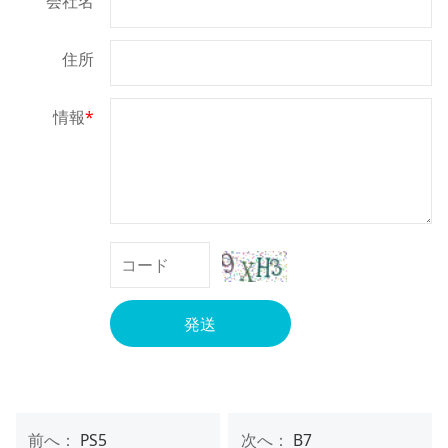
会社名
住所
情報
*
発送
前へ：
PS5
次へ：
B7