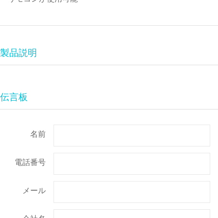
製品説明
伝言板
名前
電話番号
メール