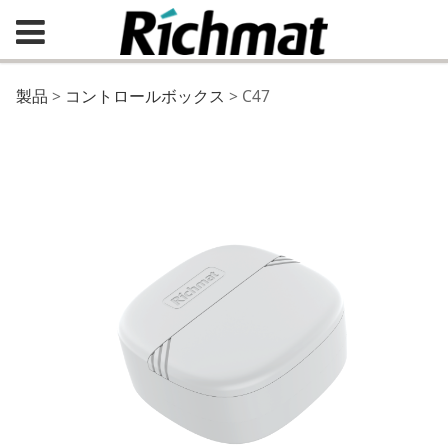
C47
製品
>
コントロールボックス
>
C47