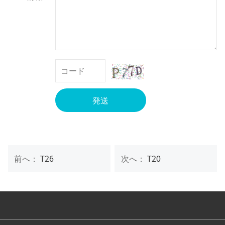
発送
前へ：
T26
次へ：
T20