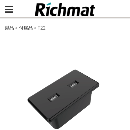
T22
製品
>
付属品
>
T22