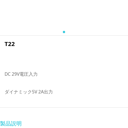
T22
DC 29V電圧入力
ダイナミック5V 2A出力
製品説明