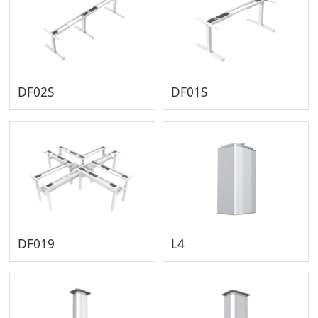
DF02S
DF01S
DF019
L4