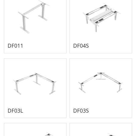
DF011
DF04S
DF03L
DF03S