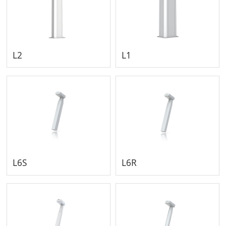
L2
L1
L6S
L6R